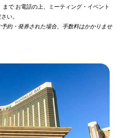
11）まで
お電話
の上、ミーティング・イベント
ださい。
てご予約・発券された場合、手数料はかかりませ