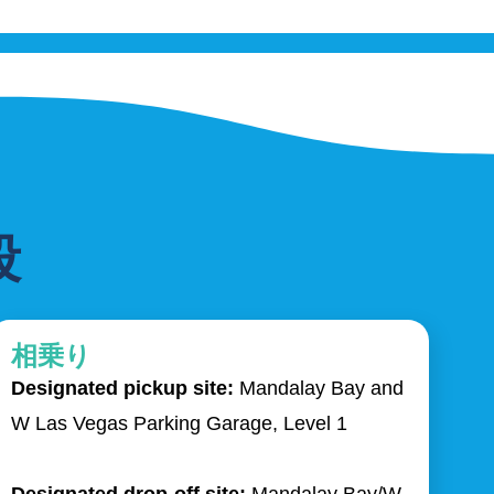
段
相乗り
Designated pickup site:
Mandalay Bay and
W Las Vegas Parking Garage, Level 1