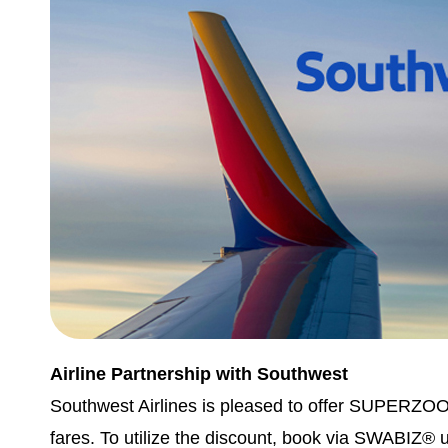
Airline Partnership with Southwest
Southwest Airlines is pleased to offer SUPERZOO
fares. To utilize the discount, book via SWABIZ® 