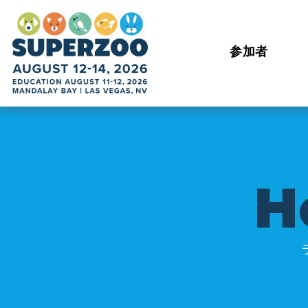
参加者
H