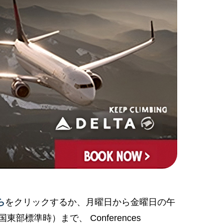
ら
をクリックするか、
月曜日から金曜日の午
米国東部標準時）まで、
Conferences