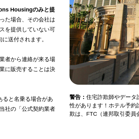
ns Housingのみと提
った場合、その会社は
スを提供していない可
旬に送付されます。
業者から連絡が来る場
業に販売することは決
警告：
住宅詐欺師やデータ
であると名乗る場合があ
性があります！ホテル予約
当社の「公式契約業者
欺は、FTC（連邦取引委員