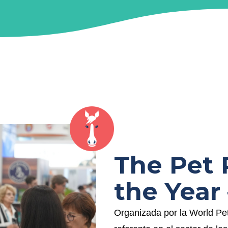
The Pet 
the Yea
Organizada por la World P