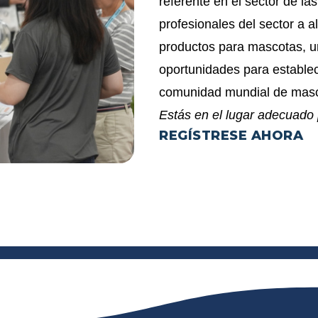
referente en el sector de 
profesionales del sector a 
productos para mascotas, u
oportunidades para estable
comunidad mundial de masc
Estás en el lugar adecuado 
REGÍSTRESE AHORA