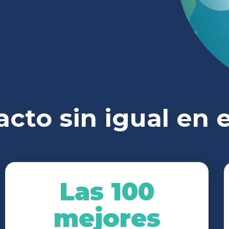
cto sin igual en e
Las 100
mejores