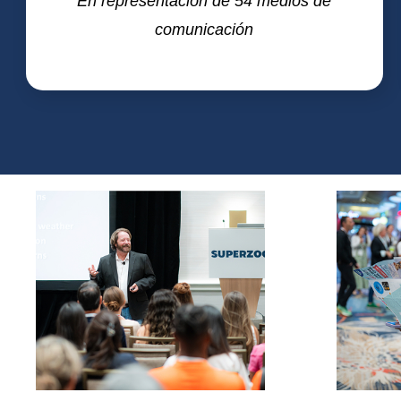
En representación de 54 medios de
comunicación