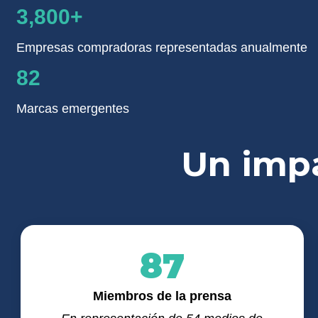
3,800+
Empresas compradoras representadas anualmente
82
Marcas emergentes
Un impa
87
Miembros de la prensa