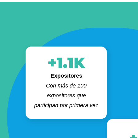
+1.1K
Expositores
Con más de 100
expositores que
participan por primera vez