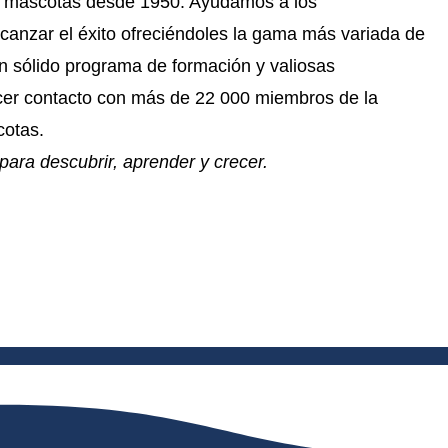
las mascotas desde 1950. Ayudamos a los
alcanzar el éxito ofreciéndoles la gama más variada de
n sólido programa de formación y valiosas
cer contacto con más de 22 000 miembros de la
otas.
para descubrir, aprender y crecer.