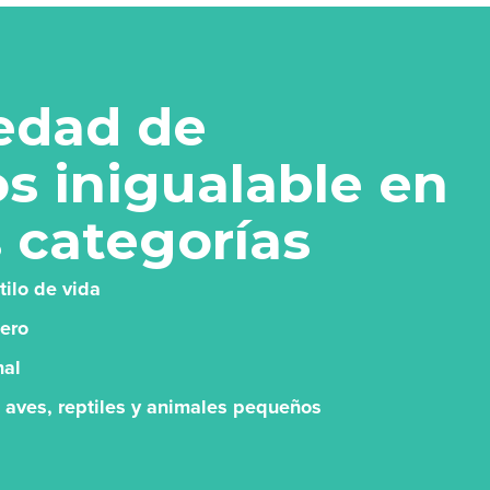
edad de
s inigualable en
s categorías
tilo de vida
ero
nal
 aves, reptiles y animales pequeños