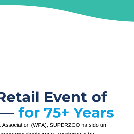
Retail Event of
r —
for 75+ Years
et Association (WPA), SUPERZOO ha sido un