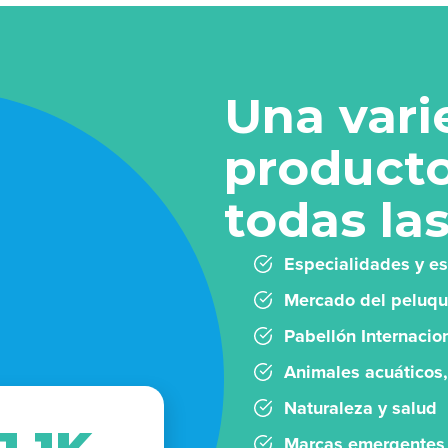
Una vari
producto
todas la
Especialidades y es
Mercado del peluqu
Pabellón Internacio
Animales acuáticos,
Naturaleza y salud
Marcas emergentes