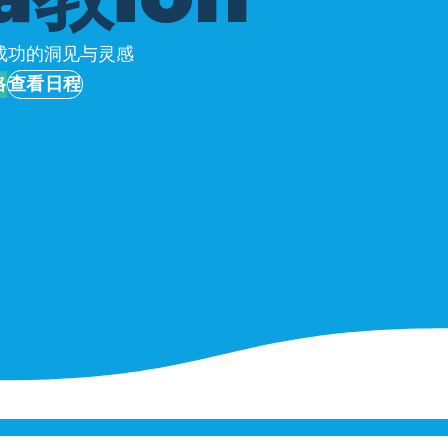
成功的洞见与灵感
格
查看日程