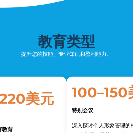
教育类型
提升您的技能、专业知识和盈利能力。
100–15
–220美元
特别会议
深入探讨个人形象管理的
容教育