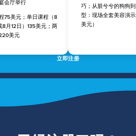
宴会厅举行
巧；从脏兮兮的狗狗到
型：现场全套美容演示（
程75美元；单日课程（8
美元）
或8月12日）135美元；两
220美元
立即注册