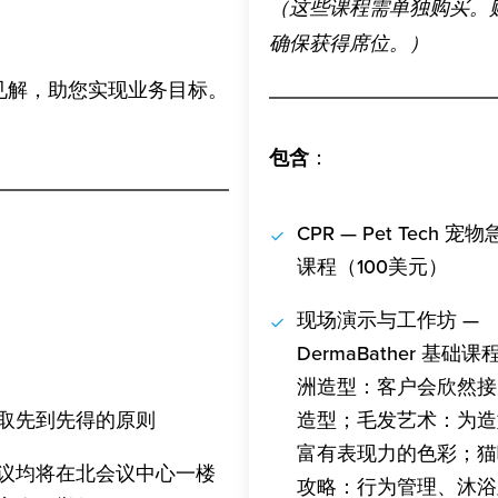
（这些课程需单独购买。
确保获得席位。）
见解，助您实现业务目标。
包含
：
CPR — Pet Tech 
课程（100美元）
现场演示与工作坊 —
DermaBather 基础
洲造型：客户会欣然接
造型；毛发艺术：为造
取先到先得的原则
富有表现力的色彩；猫
议均将在北会议中心一楼
攻略：行为管理、沐浴