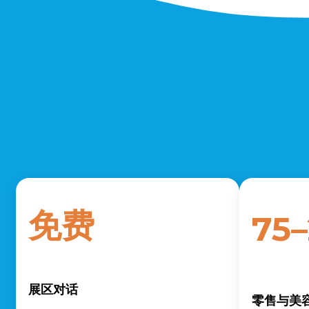
免费
75
展区对话
零售与美