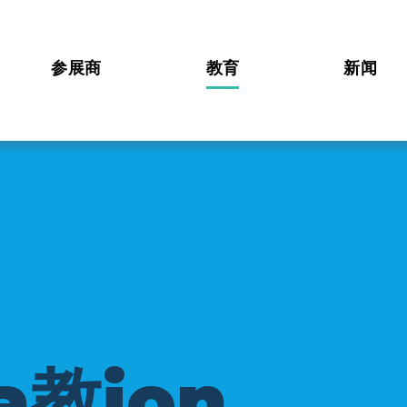
参展商
教育
新闻
a
教
i
o
n