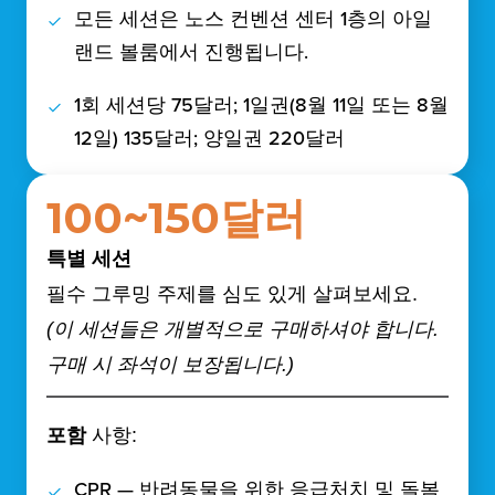
모든 세션은 노스 컨벤션 센터 1층의 아일
랜드 볼룸에서 진행됩니다.
1회 세션당 75달러; 1일권(8월 11일 또는 8월
12일) 135달러; 양일권 220달러
100~150달러
특별 세션
필수 그루밍 주제를 심도 있게 살펴보세요.
(이 세션들은 개별적으로 구매하셔야 합니다.
구매 시 좌석이 보장됩니다.)
포함
사항:
CPR — 반려동물을 위한 응급처치 및 돌봄