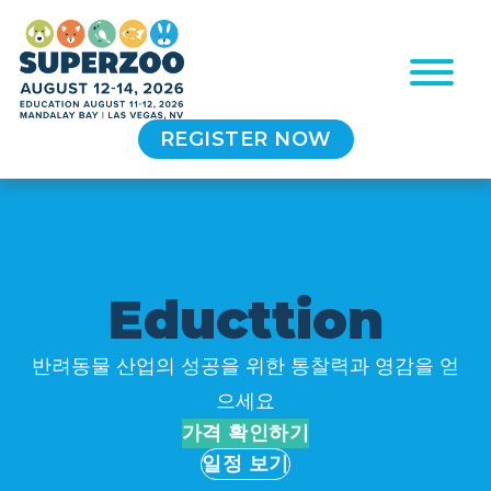
REGISTER NOW
E
d
u
c
t
t
i
o
n
반려동물 산업의 성공을 위한 통찰력과 영감을 얻
으세요
가격 확인하기
일정 보기